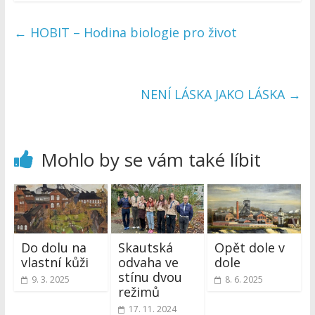
←
HOBIT – Hodina biologie pro život
NENÍ LÁSKA JAKO LÁSKA
→
Mohlo by se vám také líbit
Do dolu na
Skautská
Opět dole v
vlastní kůži
odvaha ve
dole
stínu dvou
9. 3. 2025
8. 6. 2025
režimů
17. 11. 2024